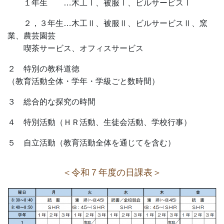
１年生 …木工Ⅰ、被服Ⅰ、ビルサービスⅠ
２，３年生…木工Ⅱ、被服Ⅱ、ビルサービスⅡ、窯
業、農芸園芸
喫茶サービス、オフィスサービス
２ 特別の教科道徳
（教育活動全体・学年・学級ごと数時間）
３ 総合的な探究の時間
４ 特別活動（ＨＲ活動、生徒会活動、学校行事）
５ 自立活動（教育活動全体を通じてを含む）
＜令和７年度の日課表＞